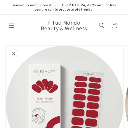
Vai
Benvenuti nello Store di BELLA PER NATURA, da 25 anni online
direttamente
sempre con le proposte più trendy!
ai contenuti
Il Tuo Mondo
Carrello
Beauty & Wellness
Passa alle
informazioni
sul prodotto