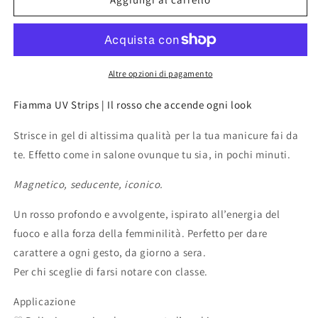
UV
UV
GEL
GEL
NAIL
NAIL
STRIPS
STRIPS
Altre opzioni di pagamento
Fiamma UV Strips | Il rosso che accende ogni look
Strisce in gel di altissima qualità per la tua manicure fai da
te. Effetto come in salone ovunque tu sia, in pochi minuti.
Magnetico, seducente, iconico.
Un rosso profondo e avvolgente, ispirato all’energia del
fuoco e alla forza della femminilità. Perfetto per dare
carattere a ogni gesto, da giorno a sera.
Per chi sceglie di farsi notare con classe.
Applicazione