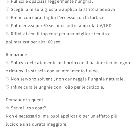
♡ Pulisci e opacizza leggermente l’unghia.
♡ Scegli la misura giusta e applica la striscia adesiva.
♡ Premi con cura, taglia l’eccesso con la forbice.
♡ Polimerizza per 60 secondi sotto lampada UV/LED.
♡ Rifinisci con il top coat per una migliore tenuta e
polimerizza per altri 60 sec.
Rimozione
♡ Solleva delicatamente un bordo con il bastoncino in legno
e rimuovi la striscia con un movimento fluido.
♡ Non servono solventi, non danneggia l’unghia naturale.
♡ Infine cura le unghie con l'olio per le cuticole.
Domande frequenti
☆ Serve il top coat?
Non è necessario, ma puoi applicarlo per un effetto più
lucido e una durata maggiore.